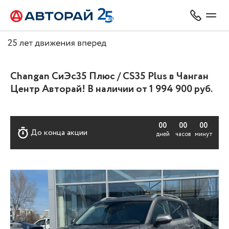
Changan СиЭс35 Плюс / CS35 Plus в Чанган
Центр Авторай! В наличии от 1 994 900 руб.
00
00
00
До конца акции