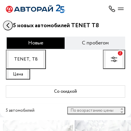
5 новых автомобилей TENET T8
Новые
С пробегом
2
TENET,
T8
Цена
Со скидкой
5 автомобилей
 По возрастанию цены 