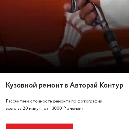
Кузовной ремонт в Авторай Контур
Рассчитаем стоимость ремонта по фотографии
всего за 20 минут: от 13000 ₽ элемент