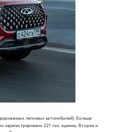
стрированных легковых автомобилей). Больше
ло зарегистрировано 221 тыс. единиц. Второе и