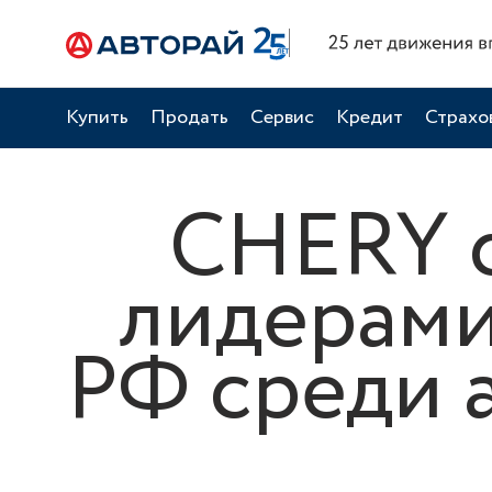
Купить
Продать
Сервис
Кредит
Страхо
CHERY 
лидерами
РФ среди 