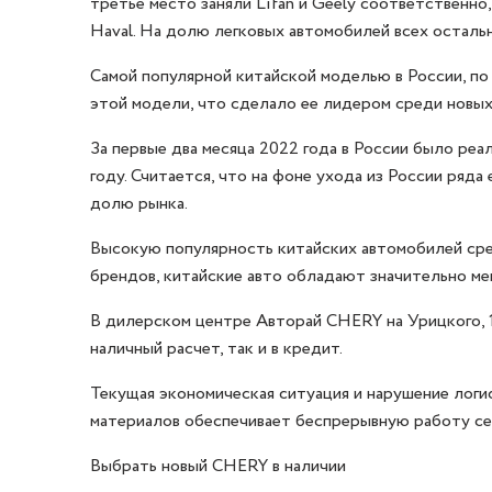
третье место заняли Lifan и Geely соответственно,
Haval. На долю легковых автомобилей всех остал
Самой популярной китайской моделью в России, по
этой модели, что сделало ее лидером среди новых
За первые два месяца 2022 года в России было реа
году. Считается, что на фоне ухода из России ряд
долю рынка.
Высокую популярность китайских автомобилей сре
брендов, китайские авто обладают значительно ме
В дилерском центре Авторай CHERY на Урицкого, 1
наличный расчет, так и в кредит.
Текущая экономическая ситуация и нарушение логи
материалов обеспечивает беспрерывную работу се
Выбрать новый CHERY в наличии