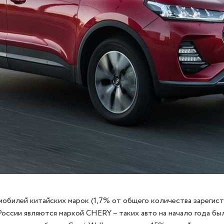
омобилей китайских марок (1,7% от общего количества зареги
России являются маркой CHERY – таких авто на начало года бы