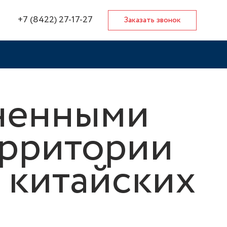
+7 (8422) 27-17-27
Заказать звонок
ненными
ерритории
 китайских