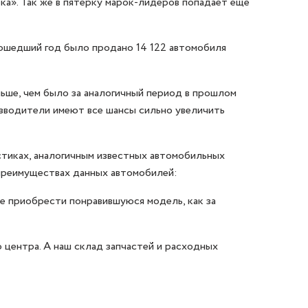
рка». Так же в пятерку марок-лидеров попадает еще
рошедший год было продано 14 122 автомобиля
льше, чем было за аналогичный период в прошлом
оизводители имеют все шансы сильно увеличить
тиках, аналогичным известных автомобильных
 преимуществах данных автомобилей:
е приобрести понравившуюся модель, как за
 центра. А наш склад запчастей и расходных