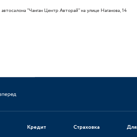
автосалона "Чанган Центр Авторай" на улице Наганова, 14
Кредит
Страховка
Для