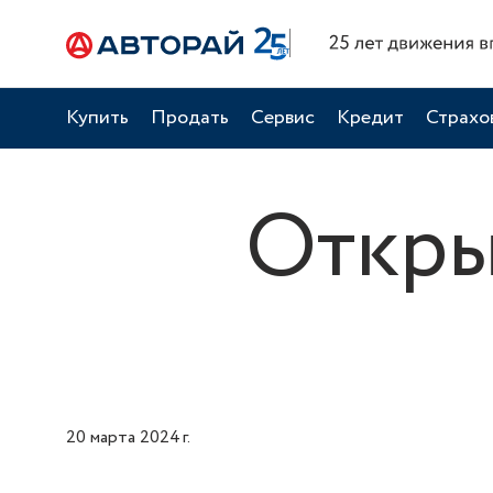
Купить
Продать
Сервис
Кредит
Страхо
Откры
20 марта 2024 г.