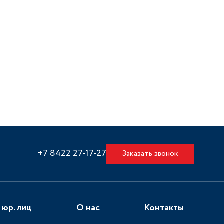
+7 8422 27-17-27
Заказать звонок
 юр. лиц
О нас
Контакты