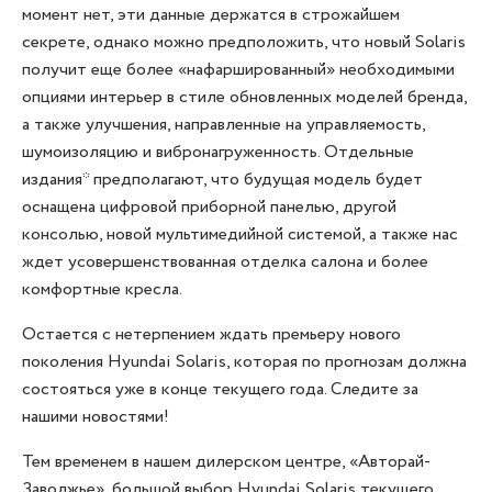
момент нет, эти данные держатся в строжайшем
секрете, однако можно предположить, что новый Solaris
получит еще более «нафаршированный» необходимыми
опциями интерьер в стиле обновленных моделей бренда,
а также улучшения, направленные на управляемость,
шумоизоляцию и вибронагруженность. Отдельные
издания* предполагают, что будущая модель будет
оснащена цифровой приборной панелью, другой
консолью, новой мультимедийной системой, а также нас
ждет усовершенствованная отделка салона и более
комфортные кресла.
Остается с нетерпением ждать премьеру нового
поколения Hyundai Solaris, которая по прогнозам должна
состояться уже в конце текущего года. Следите за
нашими новостями!
Тем временем в нашем дилерском центре, «Авторай-
Заволжье», большой выбор Hyundai Solaris текущего