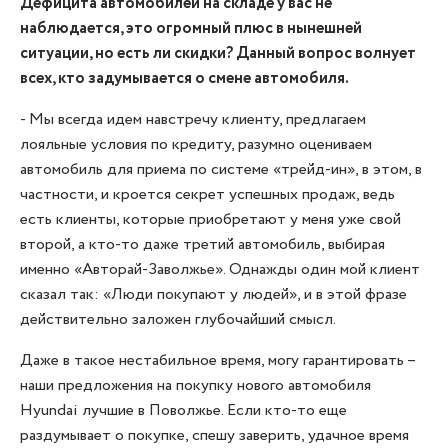
Дефицита автомобилей на складе у вас не
наблюдается, это огромный плюс в нынешней
ситуации, но есть ли скидки? Данный вопрос волнует
всех, кто задумывается о смене автомобиля.
- Мы всегда идем навстречу клиенту, предлагаем
лояльные условия по кредиту, разумно оцениваем
автомобиль для приема по системе «трейд-ин», в этом, в
частности, и кроется секрет успешных продаж, ведь
есть клиенты, которые приобретают у меня уже свой
второй, а кто-то даже третий автомобиль, выбирая
именно «Авторай-Заволжье». Однажды один мой клиент
сказал так: «Люди покупают у людей», и в этой фразе
действительно заложен глубочайший смысл.
Даже в такое нестабильное время, могу гарантировать –
наши предложения на покупку нового автомобиля
Hyundai лучшие в Поволжье. Если кто-то еще
раздумывает о покупке, спешу заверить, удачное время