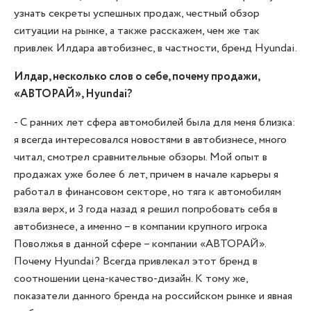
узнать секреты успешных продаж, честный обзор
ситуации на рынке, а также расскажем, чем же так
привлек Илдара автобизнес, в частности, бренд Hyundai.
Илдар, несколько слов о себе, почему продажи,
«АВТОРАЙ», Hyundai?
- С ранних лет сфера автомобилей была для меня близка:
я всегда интересовался новостями в автобизнесе, много
читал, смотрел сравнительные обзоры. Мой опыт в
продажах уже более 6 лет, причем в начале карьеры я
работал в финансовом секторе, но тяга к автомобилям
взяла верх, и 3 года назад я решил попробовать себя в
автобизнесе, а именно – в компании крупного игрока
Поволжья в данной сфере – компании «АВТОРАЙ».
Почему Hyundai? Всегда привлекал этот бренд в
соотношении цена-качество-дизайн. К тому же,
показатели данного бренда на российском рынке и явная