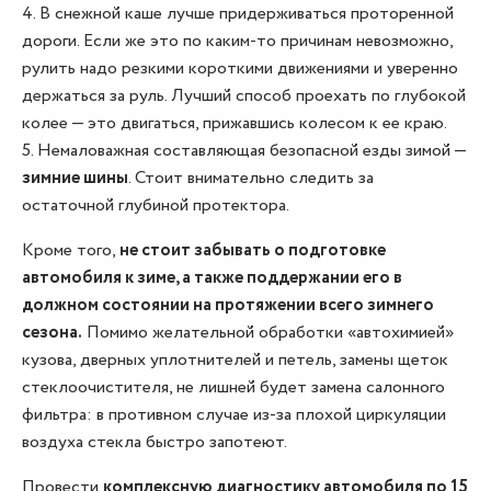
4. В снежной каше лучше придерживаться проторенной
дороги. Если же это по каким-то причинам невозможно,
рулить надо резкими короткими движениями и уверенно
держаться за руль. Лучший способ проехать по глубокой
колее — это двигаться, прижавшись колесом к ее краю.
5. Немаловажная составляющая безопасной езды зимой —
зимние шины
. Стоит внимательно следить за
остаточной глубиной протектора.
Кроме того,
не стоит забывать о подготовке
автомобиля к зиме, а также поддержании его в
должном состоянии на протяжении всего зимнего
сезона.
Помимо желательной обработки «автохимией»
кузова, дверных уплотнителей и петель, замены щеток
стеклоочистителя, не лишней будет замена салонного
фильтра: в противном случае из-за плохой циркуляции
воздуха стекла быстро запотеют.
Провести
комплексную диагностику автомобиля по 15