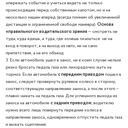
опережать события и учиться видеть не только
происходящее перед собственным капотом, но и на
несколько машин вперед (всегда помним об увеличенной
дистанции и ограниченной свободе маневра).
Основа
«правильного» водительского зрения
— смотреть не
туда, куда едешь, а туда, где хочешь оказаться: не на
вход в поворот, а на выход из него, не на само
препятствие, а на его объезд.
3. Если автомобиль ушел в занос, ни в коем случае нельзя
резко бросать педаль газа или лихорадочно жать на
тормоз. Если автомобиль
с передним приводом
пошел в
занос, следует провернуть рулевое колесо в сторону,
соответствующую направлению заноса, а после этого –
плавно нажать на педаль газа. Для успешного выхода из
заноса на автомобиле
с задним приводом
, водителю
нужно всего лишь повернуть передние колеса в
направлении заноса, одновременно отпустить педаль газа
и выжать сцепление.