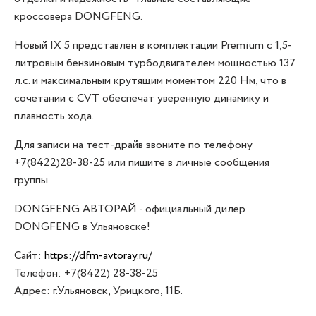
кроссовера DONGFENG.
Новый IX 5 представлен в комплектации Premium с 1,5-
литровым бензиновым турбодвигателем мощностью 137
л.с. и максимальным крутящим моментом 220 Нм, что в
сочетании с CVT обеспечат уверенную динамику и
плавность хода.
Для записи на тест-драйв звоните по телефону
+7(8422)28-38-25
или пишите в личные сообщения
группы.
DONGFENG АВТОРАЙ - официальный дилер
DONGFENG в Ульяновске!
Сайт:
https://dfm-avtoray.ru/
Телефон: +7(8422) 28-38-25
Адрес: г.Ульяновск, Урицкого, 11Б.