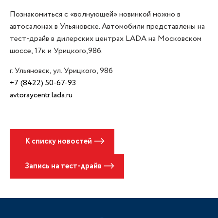
Познакомиться с «волнующей» новинкой можно в
автосалонах в Ульяновске. Автомобили представлены на
тест-драйв в дилерских центрах LADA на Московском
шоссе, 17к и Урицкого,98б.
г. Ульяновск, ул. Урицкого, 98б
+7 (8422) 50-67-93
avtoraycentr.lada.ru
К списку новостей
Запись на тест-драйв