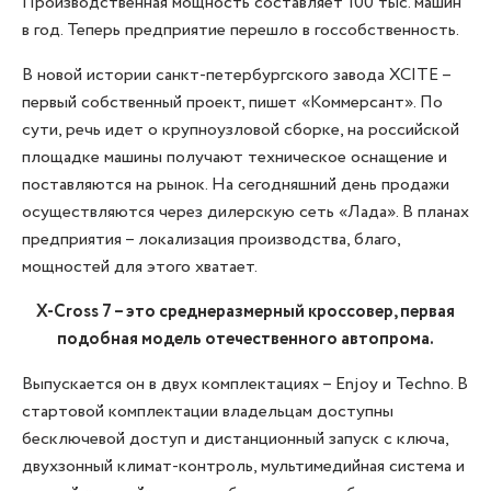
Производственная мощность составляет 100 тыс. машин
в год. Теперь предприятие перешло в госсобственность.
В новой истории санкт-петербургского завода XCITE –
первый собственный проект, пишет «Коммерсант». По
сути, речь идет о крупноузловой сборке, на российской
площадке машины получают техническое оснащение и
поставляются на рынок. На сегодняшний день продажи
осуществляются через дилерскую сеть «Лада». В планах
предприятия – локализация производства, благо,
мощностей для этого хватает.
X-Cross 7 – это среднеразмерный кроссовер, первая
подобная модель отечественного автопрома.
Выпускается он в двух комплектациях – Enjoy и Techno. В
стартовой комплектации владельцам доступны
бесключевой доступ и дистанционный запуск с ключа,
двухзонный климат-контроль, мультимедийная система и