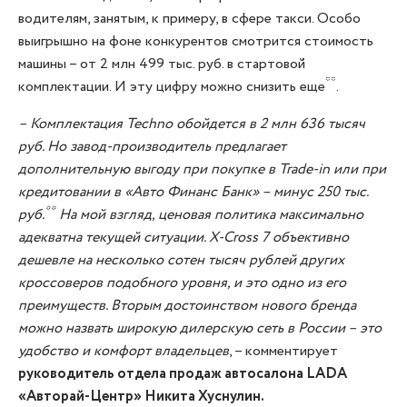
водителям, занятым, к примеру, в сфере такси. Особо
выигрышно на фоне конкурентов смотрится стоимость
машины – от 2 млн 499 тыс. руб. в стартовой
**
комплектации. И эту цифру можно снизить еще
.
– Комплектация Techno обойдется в 2 млн 636 тысяч
руб. Но завод-производитель предлагает
дополнительную выгоду при покупке в Trade-in или при
кредитовании в «Авто Финанс Банк» – минус 250 тыс.
**
руб.
На мой взгляд, ценовая политика максимально
адекватна текущей ситуации. X-Cross 7 объективно
дешевле на несколько сотен тысяч рублей других
кроссоверов подобного уровня, и это одно из его
преимуществ. Вторым достоинством нового бренда
можно назвать широкую дилерскую сеть в России – это
удобство и комфорт владельцев
, – комментирует
руководитель отдела продаж автосалона LADA
«Авторай-Центр» Никита Хуснулин.