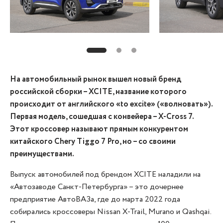
На автомобильный рынок вышел новый бренд
российской сборки – XCITE, название которого
происходит от английского «to excite» («волновать»).
Первая модель, сошедшая с конвейера – X-Cross 7.
Этот кроссовер называют прямым конкурентом
китайского Chery Tiggo 7 Pro, но – со своими
преимуществами.
Выпуск автомобилей под брендом XCITE наладили на
«Автозаводе Санкт-Петербурга» – это дочернее
предприятие АвтоВАЗа, где до марта 2022 года
собирались кроссоверы Nissan X-Trail, Murano и Qashqai.