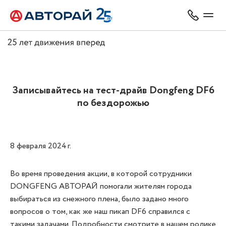
Записывайтесь на тест-драйв Dongfeng DF6
по бездорожью
8 февраля 2024 г.
Во время проведения акции, в которой сотрудники
DONGFENG АВТОРАЙ помогали жителям города
выбираться из снежного плена, было задано много
вопросов о том, как же наш пикап DF6 справился с
такими задачами. Подробности смотрите в нашем ролике